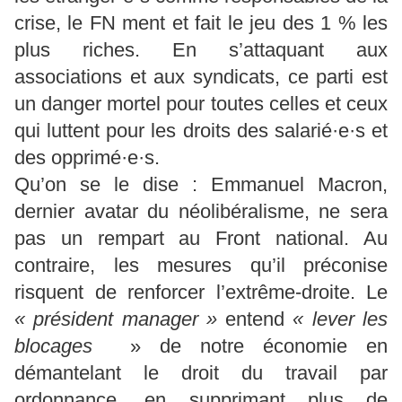
crise, le FN ment et fait le jeu des 1 % les
plus riches. En s’attaquant aux
associations et aux syndicats, ce parti est
un danger mortel pour toutes celles et ceux
qui luttent pour les droits des salarié·e·s et
des opprimé·e·s.
Qu’on se le dise : Emmanuel Macron,
dernier avatar du néolibéralisme, ne sera
pas un rempart au Front national. Au
contraire, les mesures qu’il préconise
risquent de renforcer l’extrême-droite. Le
« président manager »
entend
« lever les
blocages
» de notre économie en
démantelant le droit du travail par
ordonnance, en supprimant plus de