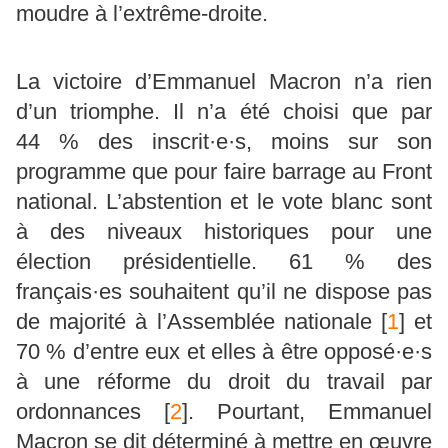
moudre à l’extrême-droite.
La victoire d’Emmanuel Macron n’a rien
d’un triomphe. Il n’a été choisi que par
44 % des inscrit·e·s, moins sur son
programme que pour faire barrage au Front
national. L’abstention et le vote blanc sont
à des niveaux historiques pour une
élection présidentielle. 61 % des
français·es souhaitent qu’il ne dispose pas
de majorité à l’Assemblée nationale
[
1
]
et
70 % d’entre eux et elles à être opposé·e·s
à une réforme du droit du travail par
ordonnances
[
2
]
. Pourtant, Emmanuel
Macron se dit déterminé à mettre en œuvre