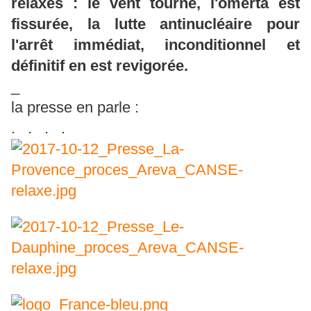
relaxés : le vent tourne, l'omerta est
fissurée, la lutte antinucléaire pour
l'arrêt immédiat, inconditionnel et
définitif en est revigorée.
_
la presse en parle :
.
.
. .
_