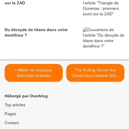
sur la ZAD
Du dioxyde de titane dans votre
dentifrice ?
< Militer en musique,
The Rolling Stones live
Batucada Activiste
Glastonbury festival 2013,
full concert >
Hébergé par Overblog
Top articles
Pages
Contact