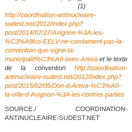
(1)
http://coordination-antinucleaire-
sudest.net/2012/index.php?
post/2014/07/27/Avignon-%3A-les-
%C3%A9lus-EELV-ne-condament-pas-la-
convention-que-signe-la-
municipalit%C3%A9-avec-Areva
et le texte
de la convention
http://coordination-
antinucleaire-sudest.net/2012/index.php?
post/2015/02/05/Don-d-Areva-%C3%A0-
la-ville-d-Avignon-%3A-les-contres-parties
SOURCE./ COORDINATION-
ANTINUCLEAIRE-SUDEST.NET