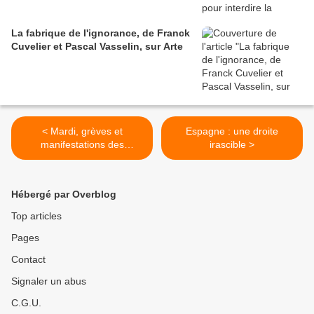
La fabrique de l'ignorance, de Franck
Cuvelier et Pascal Vasselin, sur Arte
< Mardi, grèves et
Espagne : une droite
manifestations des
irascible >
fonctions publiques
Hébergé par Overblog
Top articles
Pages
Contact
Signaler un abus
C.G.U.