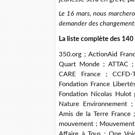
Le 16 mars, nous marcherons
demander des changements
La liste complète des 140 
350.org ; ActionAid Fra
Quart Monde ; ATTAC ; 
CARE France ; CCFD-Te
Fondation France Libertés
Fondation Nicolas Hulot
Nature Environnement ;
Amis de la Terre France 
mouvement ; Mouvement U
Affaire à Tous ; One Voi