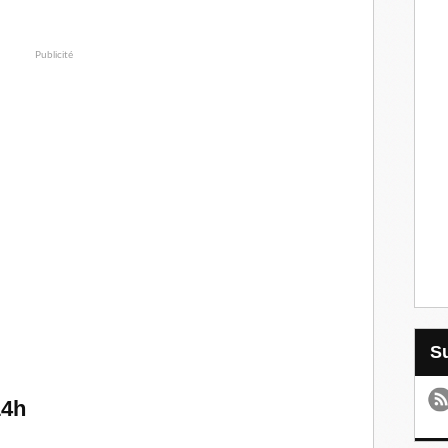
Publicité
14h