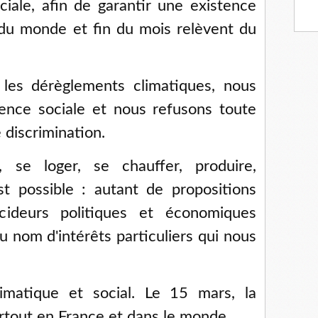
ociale, afin de garantir une existence
 du monde et fin du mois relèvent du
les dérèglements climatiques, nous
lence sociale et nous refusons toute
 discrimination.
, se loger, se chauffer, produire,
 possible : autant de propositions
cideurs politiques et économiques
 nom d'intérêts particuliers qui nous
imatique et social. Le 15 mars, la
rtout en France et dans le monde.