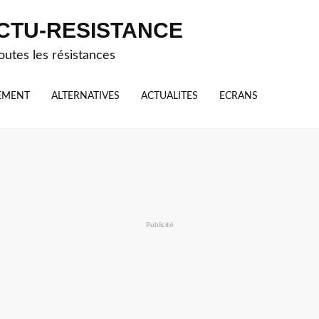
CTU-RESISTANCE
outes les résistances
EMENT
ALTERNATIVES
ACTUALITES
ECRANS
Publicité