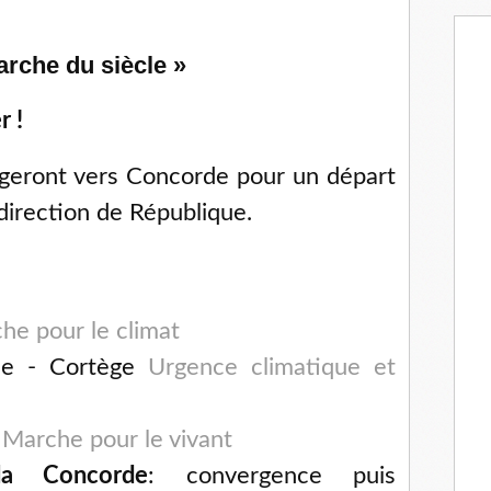
arche du siècle »
r !
rgeront vers Concorde pour un départ
rection de République.
che pour le climat
ile - Cortège
Urgence climatique et
-
Marche pour le vivant
a Concorde
: convergence puis