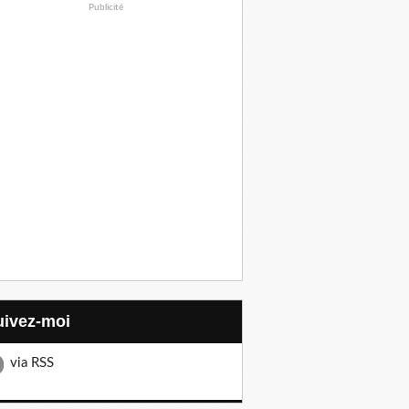
Publicité
Suivez-moi
via RSS