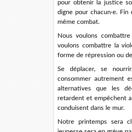
pour obtenir la justice s
digne pour chacun·e. Fin
même combat.
Nous voulons combattre 
voulons combattre la vio
forme de répression ou de
Se déplacer, se nourrir
consommer autrement est
alternatives que les dé
retardent et empêchent au
conduisent dans le mur.
Notre printemps sera cl
jeunesse sera en grève pa