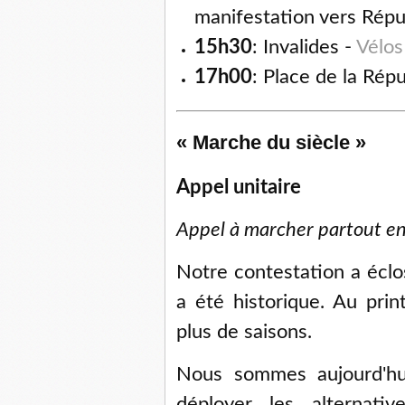
manifestation vers Répu
15h30
: Invalides -
Vélos
17h00
: Place de la Rép
« Marche du siècle »
Appel unitaire
Appel à marcher partout en
Notre contestation a éclo
a été historique. Au prin
plus de saisons.
Nous sommes aujourd'hui 
déployer les alternat