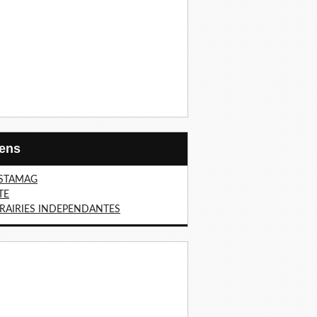
Liens
STAMAG
TE
BRAIRIES INDEPENDANTES