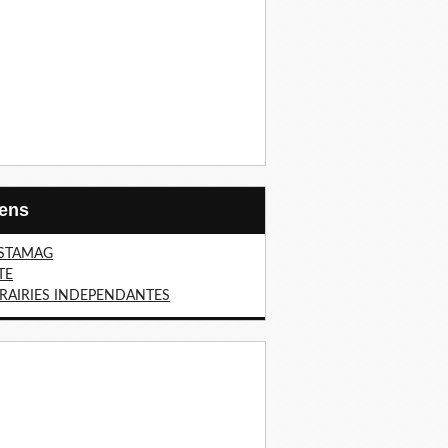
Liens
STAMAG
TE
BRAIRIES INDEPENDANTES