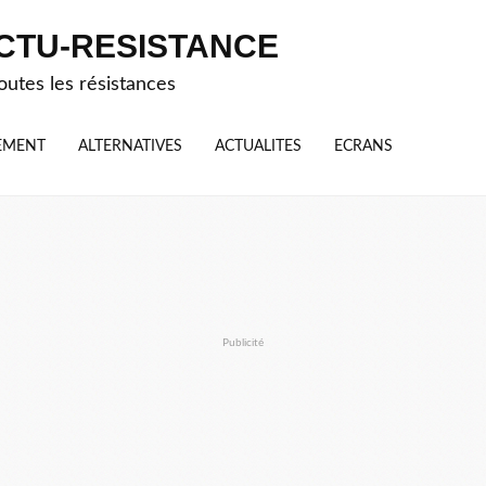
CTU-RESISTANCE
outes les résistances
EMENT
ALTERNATIVES
ACTUALITES
ECRANS
Publicité