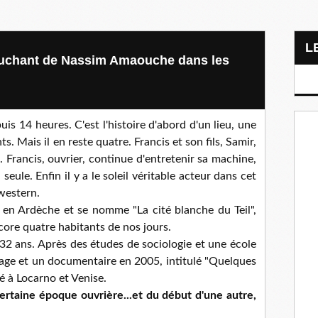
 touchant de Nassim Amaouche dans les
uis 14 heures. C'est l'histoire d'abord d'un lieu, une
s. Mais il en reste quatre. Francis et son fils, Samir,
 Francis, ouvrier, continue d'entretenir sa machine,
 seule. Enfin il y a le soleil véritable acteur dans cet
western.
ue en Ardèche et se nomme "La cité blanche du Teil",
ncore quatre habitants de nos jours.
32 ans. Après des études de sociologie et une école
trage et un documentaire en 2005, intitulé "Quelques
é à Locarno et Venise.
certaine époque ouvrière...et du début d'une autre,