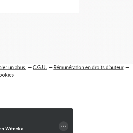
aler un abus
C.G.U.
Rémunération en droits d'auteur
ookies
ien Witecka