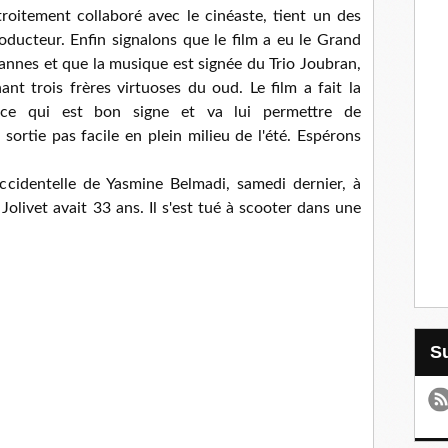
étroitement collaboré avec le cinéaste, tient un des
ducteur. Enfin signalons que le film a eu le Grand
Cannes et que la musique est signée du Trio Joubran,
t trois frères virtuoses du oud. Le film a fait la
, ce qui est bon signe et va lui permettre de
ortie pas facile en plein milieu de l'été. Espérons
ccidentelle de Yasmine Belmadi, samedi dernier, à
Jolivet avait 33 ans. Il s'est tué à scooter dans une