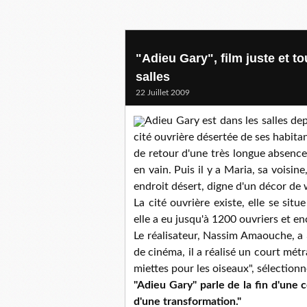
"Adieu Gary", film juste et
salles
22 Juillet 2009
Adieu Gary est dans les salles dep
cité ouvrière désertée de ses habitant
de retour d'une très longue absence.
en vain. Puis il y a Maria, sa voisine,
endroit désert, digne d'un décor de 
La cité ouvrière existe, elle se sit
elle a eu jusqu'à 1200 ouvriers et e
Le réalisateur, Nassim Amaouche, a 
de cinéma, il a réalisé un court mé
miettes pour les oiseaux", sélectionn
"Adieu Gary" parle de la fin d'une 
d'une transformation."