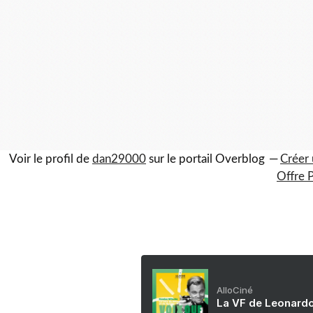
Voir le profil de
dan29000
sur le portail Overblog
Créer 
Offre 
AlloCiné
La VF de Leonardo