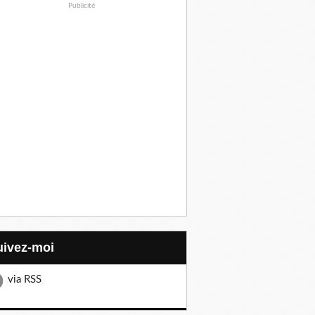
Publicité
Suivez-moi
via RSS