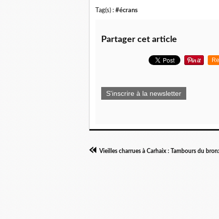
Tag(s) :
#écrans
Partager cet article
Re
S'inscrire à la newsletter
Vieilles charrues à Carhaix : Tambours du bron