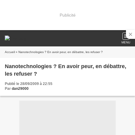
Publicité
MENU
Accueil
» Nanotechnologies ? En avoir peur, en débattre, les refuser ?
Nanotechnologies ? En avoir peur, en débattre,
les refuser ?
Publié le 28/09/2009 à 22:55
Par
dan29000