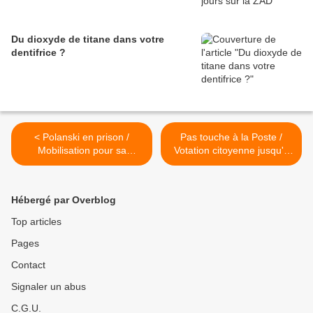
Du dioxyde de titane dans votre
dentifrice ?
< Polanski en prison /
Pas touche à la Poste /
Mobilisation pour sa
Votation citoyenne jusqu'à
libération immédiate
samedi >
Hébergé par Overblog
Top articles
Pages
Contact
Signaler un abus
C.G.U.