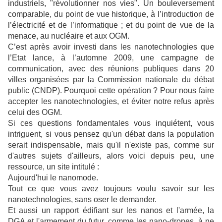
industriels, "révolutionner nos vies". Un bouleversement
comparable, du point de vue historique, à l’introduction de
l’électricité et de l’informatique ; et du point de vue de la
menace, au nucléaire et aux OGM.
C’est après avoir investi dans les nanotechnologies que
l’Etat lance, à l’automne 2009, une campagne de
communication, avec des réunions publiques dans 20
villes organisées par la Commission nationale du débat
public (CNDP). Pourquoi cette opération ? Pour nous faire
accepter les nanotechnologies, et éviter notre refus après
celui des OGM.
Si ces questions fondamentales vous inquiétent, vous
intriguent, si vous pensez qu'un débat dans la population
serait indispensable, mais qu'il n'existe pas, comme sur
d'autres sujets d'ailleurs, alors voici depuis peu, une
ressource, un site intitulé :
Aujourd'hui le nanomode.
Tout ce que vous avez toujours voulu savoir sur les
nanotechnologies, sans oser le demander.
Et aussi un rapport édifiant sur les nanos et l'armée, la
DGA et l'armement du futur, comme les nano-drones, à ne