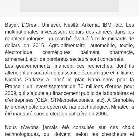
Bayer, L’Oréal, Unilever, Nestlé, Arkema, IBM, etc. Les
multinationales investissent depuis des années dans les
nanotechnologies, un marché évalué à mille milliards de
dollars en 2015. Agro-alimentaire, automobile, textile,
électronique, cosmétiques, bâtiment, pharmacie,
armement, etc : de nombreux secteurs sont concernés.
Les gouvernements financent ces recherches, dont ils
attendent un surcroît de puissance économique et militaire.
Nicolas Sarkozy a lancé le plan Nano-Innov pour la
France : un investissement de 70 millions d’euros pour
2009, qui s’ajoute au financement public de laboratoires et
d’entreprises (CEA, STMicroelectronics, etc). A Grenoble,
le premier pôle européen de nanotechnologies, Minatec, a
été inauguré sous protection policière en 2006.
Nous n’avons jamais été consultés sur ces choix
technologiques, qui doivent, selon les chercheurs et