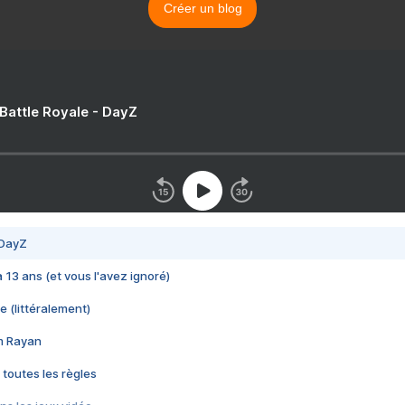
Créer un blog
 Battle Royale - DayZ
 DayZ
 a 13 ans (et vous l'avez ignoré)
e (littéralement)
im Rayan
 toutes les règles