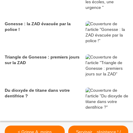
Gonesse : la ZAD évacuée par la
police !
Triangle de Gonesse : premiers jours
sur la ZAD
Du dioxyde de titane dans votre
dentifrice ?
< Grippe A, moins
Servisair... résistance ! /