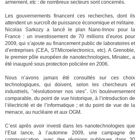
armement, etc : de nombreux secteurs sont concernés.
Les gouvernements financent ces recherches, dont ils
attendent un surcroît de puissance économique et militaire.
Nicolas Sarkozy a lancé le plan Nano-Innov pour la
France : un investissement de 70 millions d’euros pour
2009, qui s’ajoute au financement public de laboratoires et
d’entreprises (CEA, STMicroelectronics, etc). A Grenoble,
le premier pôle européen de nanotechnologies, Minatec, a
été inauguré sous protection policière en 2006.
Nous n’avons jamais été consultés sur ces choix
technologiques, qui doivent, selon les chercheurs et
industriels, "révolutionner nos vies". Un bouleversement
comparable, du point de vue historique, à l’introduction de
l’électricité et de l’informatique ; et du point de vue de la
menace, au nucléaire et aux OGM.
C’est après avoir investi dans les nanotechnologies que
l’Etat lance, à l’automne 2009, une campagne de
communication, avec des réunions publiques dans 20