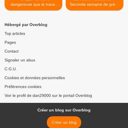
dangereuse que le travail
Seconde semaine de grève
qui tue impunément
à Orly >
Hébergé par Overblog
Top articles
Pages
Contact
Signaler un abus
C.G.U.
Cookies et données personnelles
Préférences cookies
Voir le profil de dan29000 sur le portail Overblog
Créer un blog sur Overblog
Créer un blog