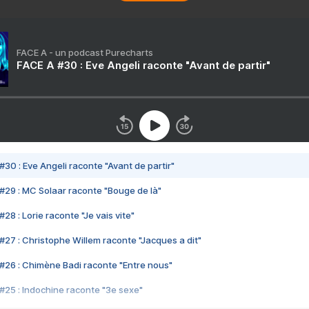
FACE A - un podcast Purecharts
FACE A #30 : Eve Angeli raconte "Avant de partir"
#30 : Eve Angeli raconte "Avant de partir"
#29 : MC Solaar raconte "Bouge de là"
28 : Lorie raconte "Je vais vite"
#27 : Christophe Willem raconte "Jacques a dit"
#26 : Chimène Badi raconte "Entre nous"
#25 : Indochine raconte "3e sexe"