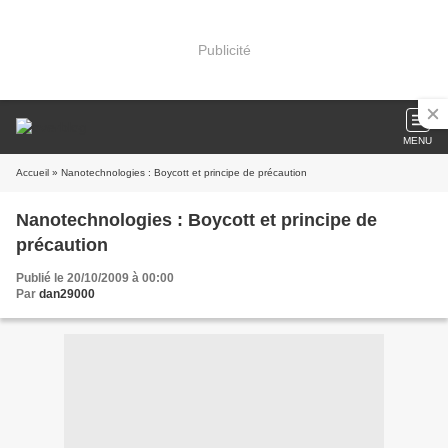
Publicité
MENU
Accueil
» Nanotechnologies : Boycott et principe de précaution
Nanotechnologies : Boycott et principe de
précaution
Publié le 20/10/2009 à 00:00
Par
dan29000