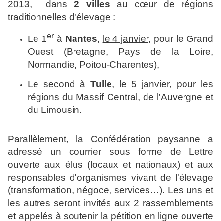
2013, dans
2 villes
au cœur de régions
traditionnelles d'élevage :
er
Le 1
à
Nantes
,
le 4 janvier,
pour le Grand
Ouest (Bretagne, Pays de la Loire,
Normandie, Poitou-Charentes),
Le second à
Tulle
,
le 5 janvier
, pour les
régions du Massif Central, de l'Auvergne et
du Limousin.
Parallèlement, la Confédération paysanne a
adressé un courrier sous forme de Lettre
ouverte aux élus (locaux et nationaux) et aux
responsables d'organismes vivant de l'élevage
(transformation, négoce, services…). Les uns et
les autres seront invités aux 2 rassemblements
et appelés à soutenir la pétition en ligne ouverte