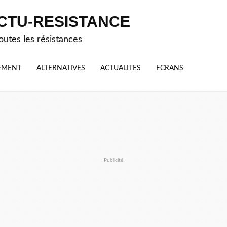
CTU-RESISTANCE
outes les résistances
EMENT
ALTERNATIVES
ACTUALITES
ECRANS
Publicité