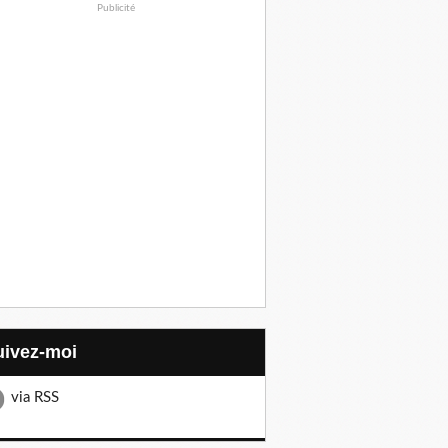
Publicité
Suivez-moi
via RSS