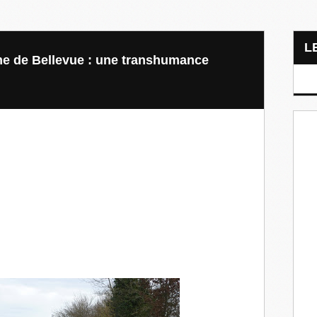
e de Bellevue : une transhumance
e réussie !