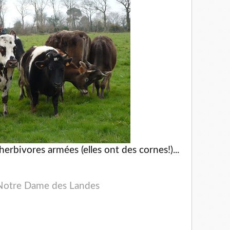
herbivores armées (elles ont des cornes!)...
 Notre Dame des Landes