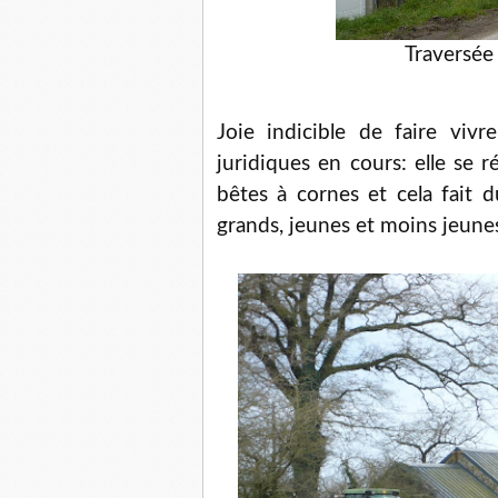
Traversée 
Joie indicible de faire vivr
juridiques en cours: elle se r
bêtes à cornes et cela fait 
grands, jeunes et moins jeunes,