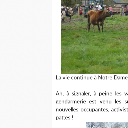
La vie continue à Notre Dame 
Ah, à signaler, à peine les 
gendarmerie est venu les su
nouvelles occupantes, activis
pattes !