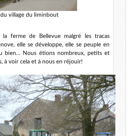
du village du liminbout
e la ferme de Bellevue malgré les tracas
énove, elle se développe, elle se peuple en
du bien… Nous étions nombreux, petits et
 à voir cela et à nous en réjouir!