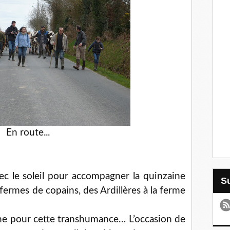
En route...
 le soleil pour accompagner la quinzaine
fermes de copains, des Ardillères à la ferme
e pour cette transhumance… L’occasion de