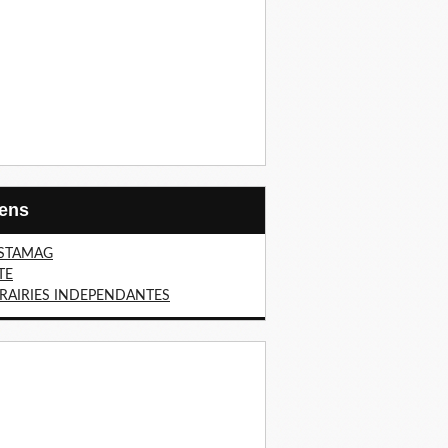
Liens
STAMAG
TE
BRAIRIES INDEPENDANTES