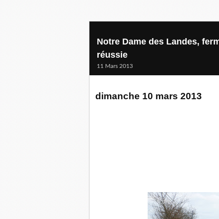
Notre Dame des Landes, ferm
réussie
11 Mars 2013
dimanche 10 mars 2013
Bellevue : une transhumanc