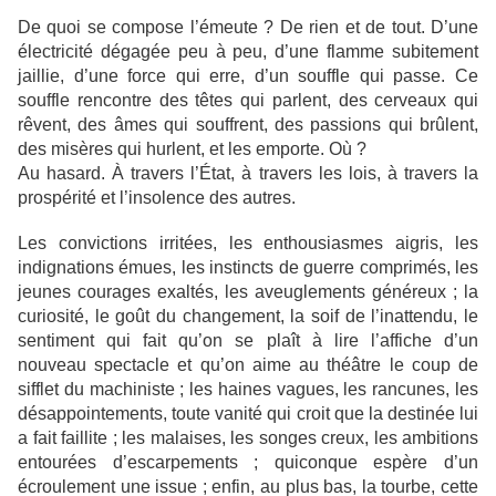
De quoi se compose l’émeute ? De rien et de tout. D’une
électricité dégagée peu à peu, d’une flamme subitement
jaillie, d’une force qui erre, d’un souffle qui passe. Ce
souffle rencontre des têtes qui parlent, des cerveaux qui
rêvent, des âmes qui souffrent, des passions qui brûlent,
des misères qui hurlent, et les emporte. Où ?
Au hasard. À travers l’État, à travers les lois, à travers la
prospérité et l’insolence des autres.
Les convictions irritées, les enthousiasmes aigris, les
indignations émues, les instincts de guerre comprimés, les
jeunes courages exaltés, les aveuglements généreux ; la
curiosité, le goût du changement, la soif de l’inattendu, le
sentiment qui fait qu’on se plaît à lire l’affiche d’un
nouveau spectacle et qu’on aime au théâtre le coup de
sifflet du machiniste ; les haines vagues, les rancunes, les
désappointements, toute vanité qui croit que la destinée lui
a fait faillite ; les malaises, les songes creux, les ambitions
entourées d’escarpements ; quiconque espère d’un
écroulement une issue ; enfin, au plus bas, la tourbe, cette