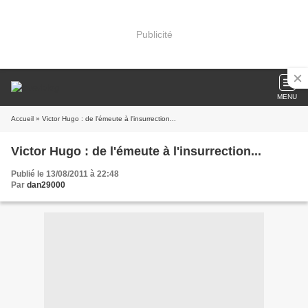
Publicité
MENU
Accueil
» Victor Hugo : de l'émeute à l'insurrection...
Victor Hugo : de l'émeute à l'insurrection...
Publié le 13/08/2011 à 22:48
Par
dan29000