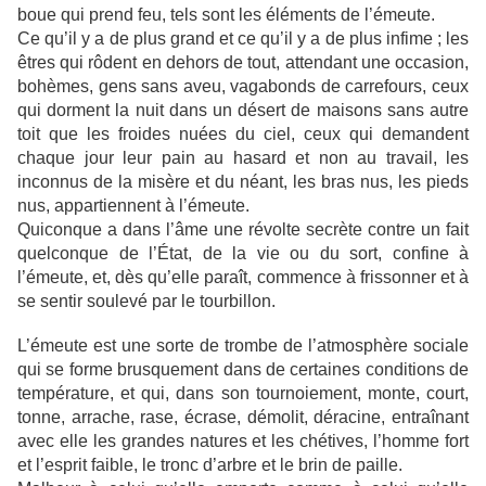
boue qui prend feu, tels sont les éléments de l’émeute.
Ce qu’il y a de plus grand et ce qu’il y a de plus infime ; les
êtres qui rôdent en dehors de tout, attendant une occasion,
bohèmes, gens sans aveu, vagabonds de carrefours, ceux
qui dorment la nuit dans un désert de maisons sans autre
toit que les froides nuées du ciel, ceux qui demandent
chaque jour leur pain au hasard et non au travail, les
inconnus de la misère et du néant, les bras nus, les pieds
nus, appartiennent à l’émeute.
Quiconque a dans l’âme une révolte secrète contre un fait
quelconque de l’État, de la vie ou du sort, confine à
l’émeute, et, dès qu’elle paraît, commence à frissonner et à
se sentir soulevé par le tourbillon.
L’émeute est une sorte de trombe de l’atmosphère sociale
qui se forme brusquement dans de certaines conditions de
température, et qui, dans son tournoiement, monte, court,
tonne, arrache, rase, écrase, démolit, déracine, entraînant
avec elle les grandes natures et les chétives, l’homme fort
et l’esprit faible, le tronc d’arbre et le brin de paille.