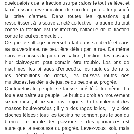
quelquefois que la fraction usurpe ; alors le tout se lève, et
la nécessaire revendication de son droit peut aller jusqu’à
la prise d’armes. Dans toutes les questions qui
ressortissent à la souveraineté collective, la guerre du tout
contre la fraction est insurrection, l’attaque de la fraction
contre le tout est émeute …
Ce que le suffrage universel a fait dans sa liberté et dans
sa souveraineté, ne peut être défait par la rue. De même
dans les choses de pure civilisation ; l’instinct des masses,
hier clairvoyant, peut demain être trouble. Les bris de
machines, les pillages d’entrepôts, les ruptures de rails,
les démolitions de docks, les fausses routes des
multitudes, les dénis de justice du peuple au progrès...
Quelquefois le peuple se fausse fidélité à lui-même. La
foule est traître au peuple. Le bruit du droit en mouvement
se reconnaît, il ne sort pas toujours du tremblement des
masses bouleversées ; il y a des rages folles, il y a des
cloches fêlées ; tous les tocsins ne sonnent pas le son du
bronze. Le branle des passions et des ignorances est
autre que la secousse du progrès. Levez-vous, soit, mais