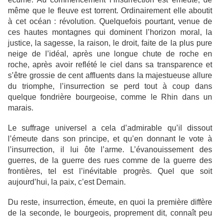
même que le fleuve est torrent. Ordinairement elle aboutit
à cet océan : révolution. Quelquefois pourtant, venue de
ces hautes montagnes qui dominent l’horizon moral, la
justice, la sagesse, la raison, le droit, faite de la plus pure
neige de l’idéal, après une longue chute de roche en
roche, après avoir reflété le ciel dans sa transparence et
s’être grossie de cent affluents dans la majestueuse allure
du triomphe, l’insurrection se perd tout à coup dans
quelque fondrière bourgeoise, comme le Rhin dans un
marais.
Le suffrage universel a cela d’admirable qu’il dissout
l’émeute dans son principe, et qu’en donnant le vote à
l’insurrection, il lui ôte l’arme. L’évanouissement des
guerres, de la guerre des rues comme de la guerre des
frontières, tel est l’inévitable progrès. Quel que soit
aujourd’hui, la paix, c’est Demain.
Du reste, insurrection, émeute, en quoi la première diffère
de la seconde, le bourgeois, proprement dit, connaît peu