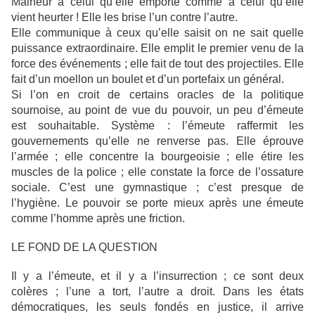
Malheur à celui qu’elle emporte comme à celui qu’elle
vient heurter ! Elle les brise l’un contre l’autre.
Elle communique à ceux qu’elle saisit on ne sait quelle
puissance extraordinaire. Elle emplit le premier venu de la
force des événements ; elle fait de tout des projectiles. Elle
fait d’un moellon un boulet et d’un portefaix un général.
Si l’on en croit de certains oracles de la politique
sournoise, au point de vue du pouvoir, un peu d’émeute
est souhaitable. Système : l’émeute raffermit les
gouvernements qu’elle ne renverse pas. Elle éprouve
l’armée ; elle concentre la bourgeoisie ; elle étire les
muscles de la police ; elle constate la force de l’ossature
sociale. C’est une gymnastique ; c’est presque de
l’hygiène. Le pouvoir se porte mieux après une émeute
comme l’homme après une friction.
LE FOND DE LA QUESTION
Il y a l’émeute, et il y a l’insurrection ; ce sont deux
colères ; l’une a tort, l’autre a droit. Dans les états
démocratiques, les seuls fondés en justice, il arrive