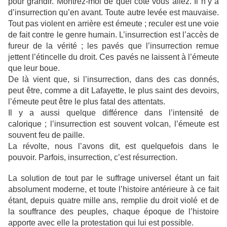
pour grandir. Montrez-moi de quel côté vous allez. Il n’y a
d’insurrection qu’en avant. Toute autre levée est mauvaise.
Tout pas violent en arrière est émeute ; reculer est une voie
de fait contre le genre humain. L’insurrection est l’accès de
fureur de la vérité ; les pavés que l’insurrection remue
jettent l’étincelle du droit. Ces pavés ne laissent à l’émeute
que leur boue.
De là vient que, si l’insurrection, dans des cas donnés,
peut être, comme a dit Lafayette, le plus saint des devoirs,
l’émeute peut être le plus fatal des attentats.
Il y a aussi quelque différence dans l’intensité de
calorique ; l’insurrection est souvent volcan, l’émeute est
souvent feu de paille.
La révolte, nous l’avons dit, est quelquefois dans le
pouvoir. Parfois, insurrection, c’est résurrection.
La solution de tout par le suffrage universel étant un fait
absolument moderne, et toute l’histoire antérieure à ce fait
étant, depuis quatre mille ans, remplie du droit violé et de
la souffrance des peuples, chaque époque de l’histoire
apporte avec elle la protestation qui lui est possible.