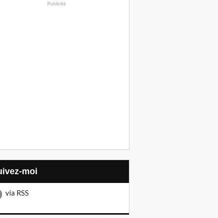
Publicité
Suivez-moi
via RSS