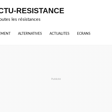
CTU-RESISTANCE
outes les résistances
EMENT
ALTERNATIVES
ACTUALITES
ECRANS
Publicité