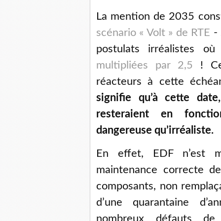
La mention de 2035 cons
scénario « Volt » de RTE
- 
postulats irréalistes o
multipliées par 2,5
! Cel
réacteurs à cette éché
signifie qu’à cette dat
resteraient en foncti
dangereuse qu’irréaliste.
En effet, EDF n’est 
maintenance correcte de 
composants, non remplaça
d’une quarantaine d’ann
nombreux défauts de 