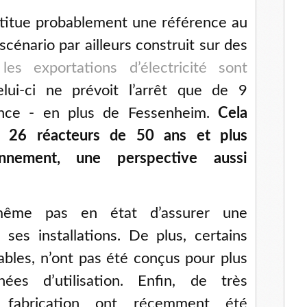
titue probablement une référence au
scénario par ailleurs construit sur des
ù
les exportations d’électricité sont
ui-ci ne prévoit l’arrêt que de 9
ance - en plus de Fessenheim.
Cela
e, 26 réacteurs de 50 ans et plus
onnement, une perspective aussi
même pas en état d’assurer une
ses installations. De plus, certains
bles, n’ont pas été conçus pour plus
ées d’utilisation. Enfin, de très
fabrication ont récemment été