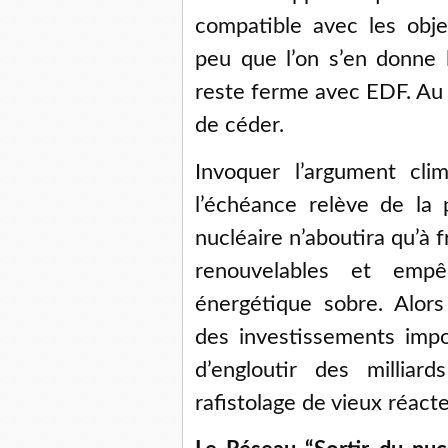
compatible avec les obje
peu que l’on s’en donne
reste ferme avec EDF. Au l
de céder.
Invoquer l’argument cli
l’échéance relève de la
nucléaire n’aboutira qu’à
renouvelables et emp
énergétique sobre. Alors
des investissements impor
d’engloutir des milliar
rafistolage de vieux réact