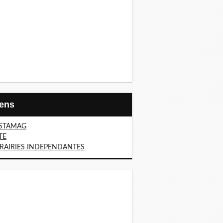
Liens
STAMAG
TE
BRAIRIES INDEPENDANTES