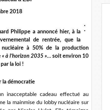
bre 2018
ard Philippe a annoncé hier, à la
vernemental de rentrée, que la
 nucléaire à 50% de la production
e
« à l’horizon 2035 »
… soit environ 10
ar la loi !
r la démocratie
n inacceptable cadeau effectué au
me la mainmise du lobby nucléaire sur