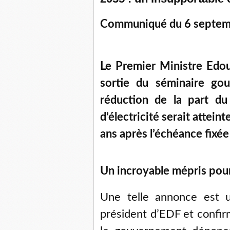
Communiqué du 6 septem
Le Premier Ministre Edou
sortie du séminaire gou
réduction de la part du
d’électricité serait atteint
ans après l’échéance fixée p
Un incroyable mépris pou
Une telle annonce est u
président d’EDF et confir