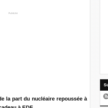
Publicité
e la part du nucléaire repoussée à
 cadeau à EDF