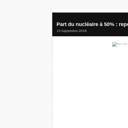
Part du nucléaire à 50% : rep
13 Septembre 2018