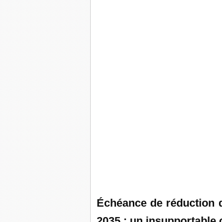
Échéance de réduction d
2035 : un insupportable