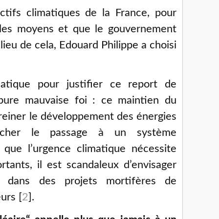
ctifs climatiques de la France, pour
 les moyens et que le gouvernement
ieu de cela, Edouard Philippe a choisi
matique pour justifier ce report de
 pure mauvaise foi : ce maintien du
 freiner le développement des énergies
êcher le passage à un système
 que l’urgence climatique nécessite
tants, il est scandaleux d’envisager
ds dans des projets mortifères de
eurs
[
2
]
.