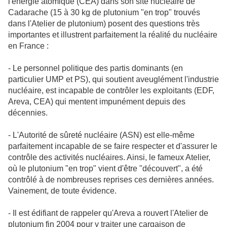
l'énergie atomique (CEA) dans son site nucléaire de
Cadarache (15 à 30 kg de plutonium "en trop" trouvés
dans l'Atelier de plutonium) posent des questions très
importantes et illustrent parfaitement la réalité du nucléaire
en France :
- Le personnel politique des partis dominants (en
particulier UMP et PS), qui soutient aveuglément l'industrie
nucléaire, est incapable de contrôler les exploitants (EDF,
Areva, CEA) qui mentent impunément depuis des
décennies.
- L'Autorité de sûreté nucléaire (ASN) est elle-même
parfaitement incapable de se faire respecter et d'assurer le
contrôle des activités nucléaires. Ainsi, le fameux Atelier,
où le plutonium "en trop" vient d'être "découvert", a été
contrôlé à de nombreuses reprises ces dernières années.
Vainement, de toute évidence.
- Il est édifiant de rappeler qu'Areva a rouvert l'Atelier de
plutonium fin 2004 pour y traiter une cargaison de