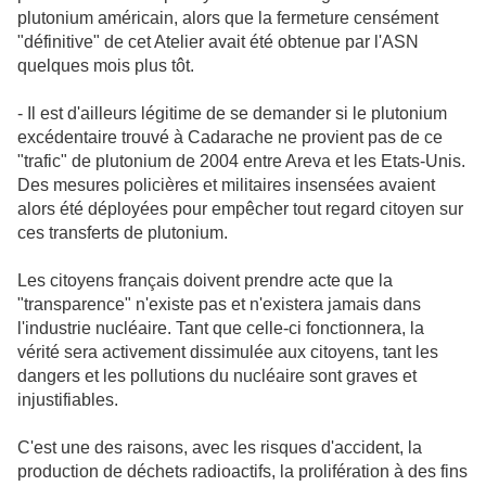
plutonium américain, alors que la fermeture censément
"définitive" de cet Atelier avait été obtenue par l'ASN
quelques mois plus tôt.
- Il est d'ailleurs légitime de se demander si le plutonium
excédentaire trouvé à Cadarache ne provient pas de ce
"trafic" de plutonium de 2004 entre Areva et les Etats-Unis.
Des mesures policières et militaires insensées avaient
alors été déployées pour empêcher tout regard citoyen sur
ces transferts de plutonium.
Les citoyens français doivent prendre acte que la
"transparence" n'existe pas et n'existera jamais dans
l'industrie nucléaire. Tant que celle-ci fonctionnera, la
vérité sera activement dissimulée aux citoyens, tant les
dangers et les pollutions du nucléaire sont graves et
injustifiables.
C'est une des raisons, avec les risques d'accident, la
production de déchets radioactifs, la prolifération à des fins