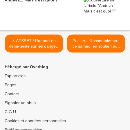
Andeva... Mais c'est quoi ?
< AFSSET / Rapport en
Poitiers : Rassemblement
demi-teinte sur les dangers
ce samedi en soutien aux
des ondes
condamnés >
Hébergé par Overblog
Top articles
Pages
Contact
Signaler un abus
C.G.U.
Cookies et données personnelles
Préférences cookies