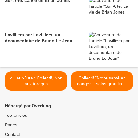
Sur Arte, La vie de Brian Jones
Lavilliers par Lavilliers, un
documentaire de Bruno Le Jean
< Haut-Jura : Collectif, Non
Collectif "Notre santé en
aux forages
danger" : soins gratuits et
d'hydrocarbures
service public de santé >
Hébergé par Overblog
Top articles
Pages
Contact