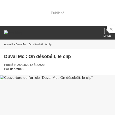
Publicité
MENU
Accueil
» Duval Mc : On désobéit, le clip
Duval Mc : On désobéit, le clip
Publié le 25/04/2012 à 22:20
Par
dan29000