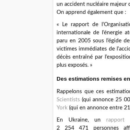
un accident nucléaire majeur
On apprend également que :
« Le rapport de l’Organisa
internationale de l’énergie 
paru en 2005 sous l’égide de
victimes immédiates de l’acci
décès entraîné par l’expositio
plus exposés. »
Des estimations remises en
Rappelons que ces estimation
Scientists
(qui annonce 25 000
York
(qui en annonce entre 211
En Ukraine, un
rapport
g
2 254 471 personnes affe