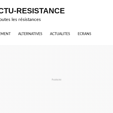
CTU-RESISTANCE
outes les résistances
EMENT
ALTERNATIVES
ACTUALITES
ECRANS
Publicité