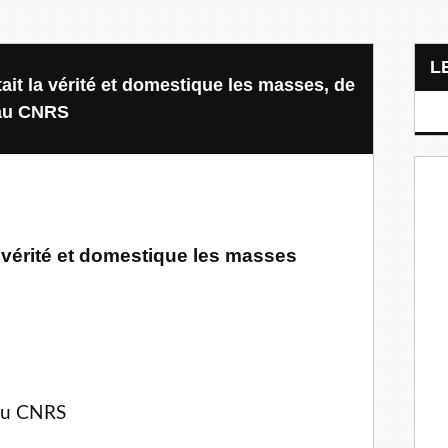
it la vérité et domestique les masses, de
 au CNRS
 vérité et domestique les masses
au CNRS