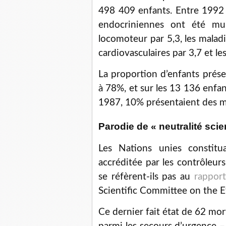
498 409 enfants. Entre 1992 e
endocriniennes ont été mult
locomoteur par 5,3, les maladi
cardiovasculaires par 3,7 et le
La proportion d’enfants prés
à 78%, et sur les 13 136 enfa
1987, 10% présentaient des ma
Parodie de « neutralité scie
Les Nations unies constitu
accréditée par les contrôleur
se réfèrent-ils pas au
rapport
Scientific Committee on the 
Ce dernier fait état de 62 mo