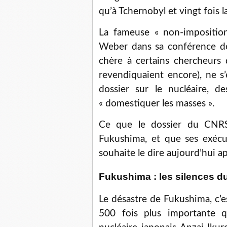
qu’à Tchernobyl et vingt fois l
La fameuse « non-imposition 
Weber dans sa conférence de 
chère à certains chercheur
revendiquaient encore), ne s’
dossier sur le nucléaire, 
« domestiquer les masses ».
Ce que le dossier du CNRS 
Fukushima, et que ses exécu
souhaite le dire aujourd’hui ap
Fukushima : les silences 
Le désastre de Fukushima, c’
500 fois plus importante q