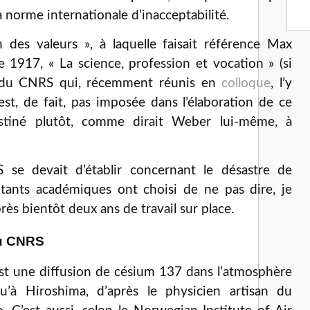
a norme internationale d’inacceptabilité.
des valeurs », à laquelle faisait référence Max
1917, « La science, profession et vocation » (si
s du CNRS qui, récemment réunis en
colloque
, l’y
est, de fait, pas imposée dans l’élaboration de ce
destiné plutôt, comme dirait Weber lui-même, à
se devait d’établir concernant le désastre de
tants académiques ont choisi de ne pas dire, je
rès bientôt deux ans de travail sur place.
du CNRS
est une diffusion de césium 137 dans l’atmosphère
u’à Hiroshima, d’après le physicien artisan du