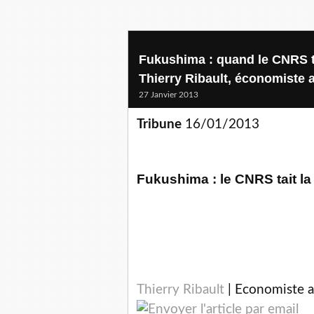
Fukushima : quand le CNRS ta
Thierry Ribault, économiste
27 Janvier 2013
Tribune
16/01/2013
Fukushima : le CNRS tait la
Thierry Ribault
|
Economiste 