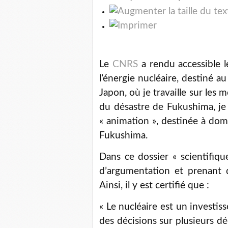
Le
CNRS
a rendu accessible l
l’énergie nucléaire, destiné 
Japon, où je travaille sur les
du désastre de Fukushima, je
« animation », destinée à dome
Fukushima.
Dans ce dossier « scientifiqu
d’argumentation et prenant d
Ainsi, il y est certifié que :
« Le nucléaire est un investis
des décisions sur plusieurs d