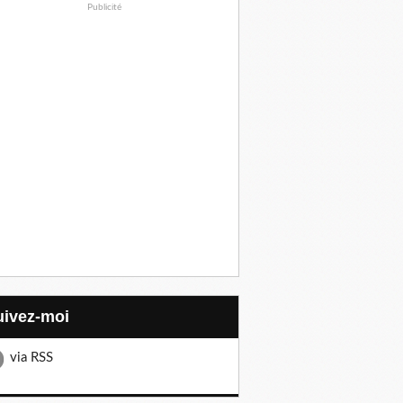
Publicité
Suivez-moi
via RSS