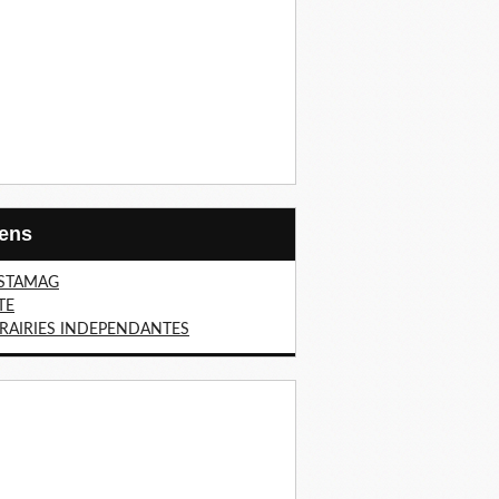
Liens
STAMAG
TE
BRAIRIES INDEPENDANTES