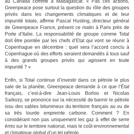
au Canada comme à Madagascar. « Pas ces actions,
Greenpeace pose surtout la question du rôle des groupes
privés dans les changements climatiques et de leur
impunité totale, affirme Pascal Husting, directeur général
de Greenpeace France, présent ce matin à Paris près de
Porte d’Italie. La responsabilité de groupe comme Total
doit être pointée par les chefs d’Etat qui vont se réunir à
Copenhague en décembre : quel sera l’accord conclu à
Copenhague où des efforts seraient demandés à tous sauf
à des grands groupes privés qui agissent en toute
impunité ? »
Enfin, si Total continue d’investir dans ce pétrole le plus
sale de la planète, Greenpeace demande à ce que l’État
français, c’est-à-dire Jean-Louis Borloo et Nicolas
Sarkozy, se prononce sur la nécessité de bannir le pétrole
issu des sables bitumineux du territoire français au vu de
sa très lourde empreinte carbone. Comment ? En
considérant non pas uniquement les gaz à effet de serre
émis sur le territoire national, mais le coût environnemental
et climatique global d’un tel pétrole.