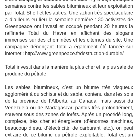
semaines contre les sables bitumineux et leur exploitation
par Total, Shell et les autres. Une action très spectaculaire
a d’ailleurs eu lieu la semaine dernière : 30 activistes de
Greenpeace ont investi et occupé pendant 20 heures la
raffinerie Total du Havre en affichant des slogans
immenses sur des cheminées et les citernes du site. Une
campagne dénonçant Total a également été lancée sur
internet : http://www.greenpeace.fr/destruction-durable/
Total investit dans la manière la plus cher et la plus sale de
produire du pétrole
Les sables bitumineux, c’est un bitume très visqueux
aggloméré à du schiste et du sable, contenu dans les sols
de la province de l’Alberta, au Canada, mais aussi du
Venezuela ou de Madagascar, parfois très profondément,
souvent sous des zones de forêts. Après un procédé long,
complexe, très cher et énergivore (d’énormes machines,
beaucoup d’eau, d’électricité, de carburant, etc.), on peut
extraire de ce bitume du pétrole exploitable. Total est un