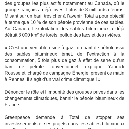
des groupes les plus actifs notamment au Canada, où le
groupe français a déjà investit plus de 8 milliards d’euros.
Misant sur un baril très cher à l’avenir, Total a pour objectif
à terme que 10 % de son pétrole provienne de ces sables.
Au Canada, l’exploitation des sables bitumineux a déjà
détruit 3 000 km² de forêts, pollué des lacs et des rivières.
« C’est une véritable usine à gaz : un baril de pétrole issu
des sables bitumineux émet, de l’extraction à la
consommation, 5 fois plus de gaz à effet de serre qu’un
baril de pétrole conventionnel, explique Yannick
Rousselet, chargé de campagne Énergie, présent ce matin
à Rennes. Il s’agit d’un vrai crime climatique ! »
Dénoncer le rôle et l’impunité des groupes privés dans les
changements climatiques, bannir le pétrole bitumineux de
France
Greenpeace demande à Total de stopper ses
investissements et ses projets dans les sables bitumineux