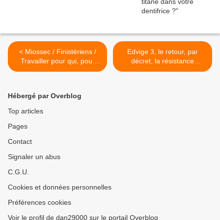
< Miossec / Finistériens /
Edvige 3, le retour, par
Travailler pour qui, pour
décret, la résistance
quoi ?
s'impose... >
Hébergé par Overblog
Top articles
Pages
Contact
Signaler un abus
C.G.U.
Cookies et données personnelles
Préférences cookies
Voir le profil de dan29000 sur le portail Overblog