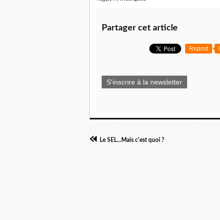
Partager cet article
Repost
S'inscrire à la newsletter
Le SEL...Mais c'est quoi ?