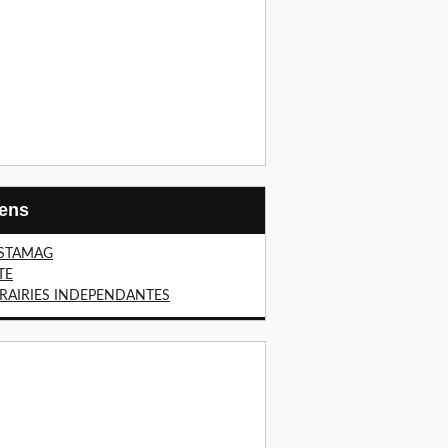
Liens
STAMAG
TE
BRAIRIES INDEPENDANTES