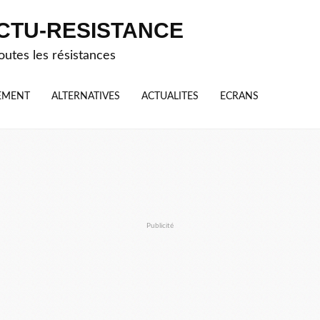
CTU-RESISTANCE
outes les résistances
EMENT
ALTERNATIVES
ACTUALITES
ECRANS
Publicité