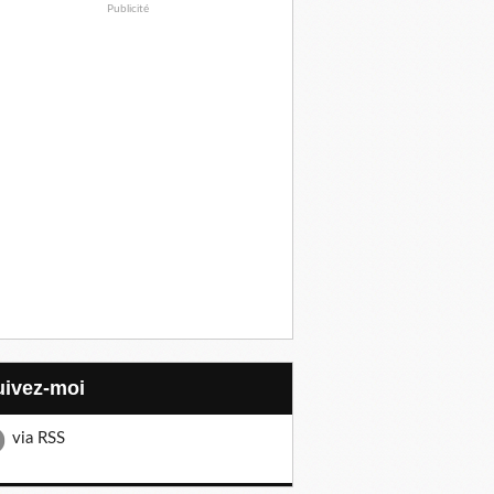
Publicité
Suivez-moi
via RSS