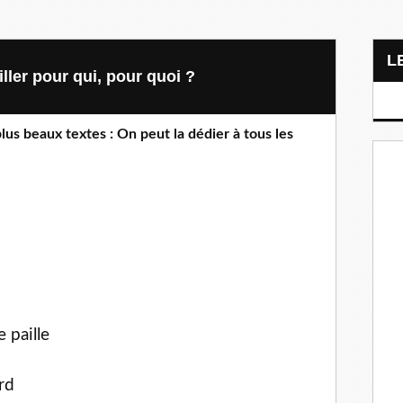
iller pour qui, pour quoi ?
us beaux textes : On peut la dédier à tous les
 paille
rd