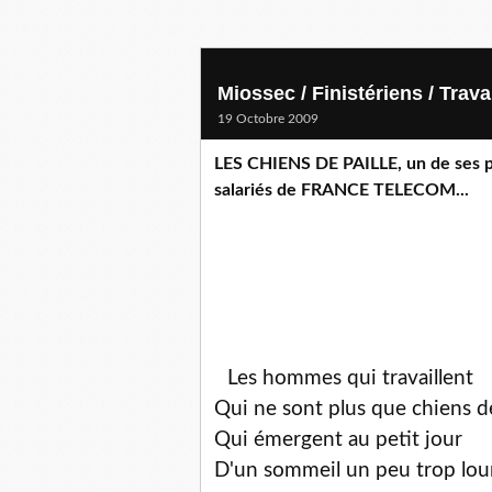
Miossec / Finistériens / Trava
19 Octobre 2009
LES CHIENS DE PAILLE, un de ses pl
salariés de FRANCE TELECOM...
Les hommes qui travaillent
Qui ne sont plus que chiens de
Qui émergent au petit jour
D'un sommeil un peu trop lou