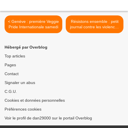
< Genève : première Veggie
Résistons ensemble : petit
Pride Internationale samedi
journal contre les violences
policières, N° 119 >
Hébergé par Overblog
Top articles
Pages
Contact
Signaler un abus
C.G.U.
Cookies et données personnelles
Préférences cookies
Voir le profil de dan29000 sur le portail Overblog