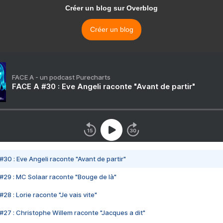
Créer un blog sur Overblog
Créer un blog
FACE A - un podcast Purecharts
FACE A #30 : Eve Angeli raconte "Avant de partir"
#30 : Eve Angeli raconte "Avant de partir"
#29 : MC Solaar raconte "Bouge de là"
28 : Lorie raconte "Je vais vite"
#27 : Christophe Willem raconte "Jacques a dit"