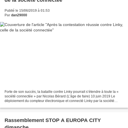
de la société connectée
Publié le 15/06/2019 à 01:53
Par
dan29000
Forte de son succès, la bataille contre Linky pourrait s’étendre à toute la «
société connectée » par Nicolas Bérard (L’âge de faire) 10 juin 2019 Le
déploiement du compteur électronique et connecté Linky par la société
Enedis (ex-ERDF) suscite une résistance...
Rassemblement STOP A EUROPA CITY
dimanche