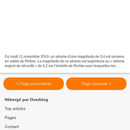
Ce lundi 11 novembre 2019, un séisme d’une magnitude de 5,4 est survenu
en vallée du Rhône. La magnitude de ce séisme est supérieure au « séisme
majoré de sécurité » de 5,2 sur l’échelle de Richter pour lesquelles les
centrales de Tricastin et Cruas ont...
< Page précédente
Page suivante >
Hébergé par Overblog
Top articles
Pages
Contact