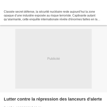
Classée secret défense, la sécurité nucléaire reste aujourd’hui la zone
opaque d’une industrie exposée au risque terroriste. Captivante autant
qu’alarmante, cette enquête internationale révèle d'énormes failles en la
matière. Alors que les accidents de...
Publicité
Lutter contre la répression des lanceurs d'alerte