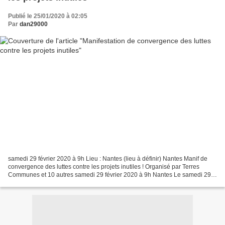
Publié le 25/01/2020 à 02:05
Par
dan29000
samedi 29 février 2020 à 9h Lieu : Nantes (lieu à définir) Nantes Manif de
convergence des luttes contre les projets inutiles ! Organisé par Terres
Communes et 10 autres samedi 29 février 2020 à 9h Nantes Le samedi 29
Février à Nantes, convergeons nos...