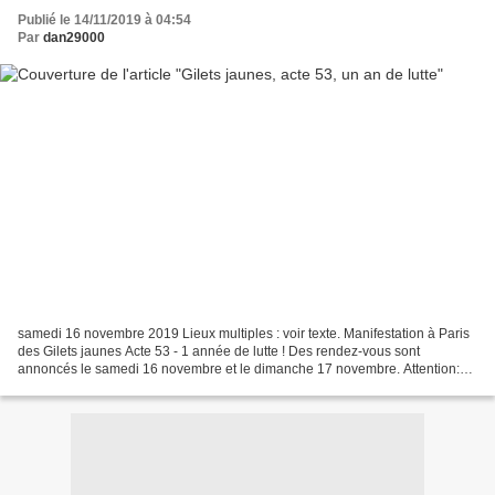
Publié le 14/11/2019 à 04:54
Par
dan29000
samedi 16 novembre 2019 Lieux multiples : voir texte. Manifestation à Paris
des Gilets jaunes Acte 53 - 1 année de lutte ! Des rendez-vous sont
annoncés le samedi 16 novembre et le dimanche 17 novembre. Attention:
cette page évolue en permanence. Les...