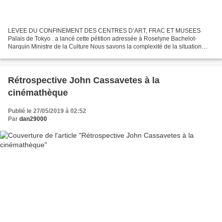
LEVEE DU CONFINEMENT DES CENTRES D’ART, FRAC ET MUSEES
Palais de Tokyo . a lancé cette pétition adressée à Roselyne Bachelot-
Narquin Ministre de la Culture Nous savons la complexité de la situation
actuelle et l’importance des enjeux des mesures prises...
Rétrospective John Cassavetes à la
cinémathèque
Publié le 27/05/2019 à 02:52
Par
dan29000