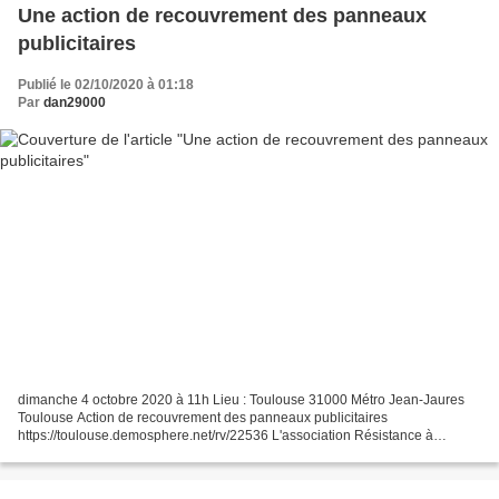
Une action de recouvrement des panneaux
publicitaires
Publié le 02/10/2020 à 01:18
Par
dan29000
dimanche 4 octobre 2020 à 11h Lieu : Toulouse 31000 Métro Jean-Jaures
Toulouse Action de recouvrement des panneaux publicitaires
https://toulouse.demosphere.net/rv/22536 L'association Résistance à
l'Agression Publicitaire (RAP, https://toulouse.antipub.org/)...