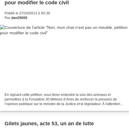
pour modifier le code civil
Publié le 27/10/2013 à 05:36
Par
dan29000
En signant cette pétition, vous ferez entendre la voix des animaux et
permettrez à la Fondation 30 Millions d’Amis de renforcer la pression de
l’opinion publique sur le ministre de la Justice et le législateur. À l'attention
de Christiane Taubira, ministre...
Gilets jaunes, acte 53, un an de lutte