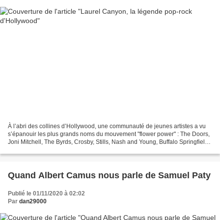
À l’abri des collines d’Hollywood, une communauté de jeunes artistes a vu
s’épanouir les plus grands noms du mouvement "flower power" : The Doors,
Joni Mitchell, The Byrds, Crosby, Stills, Nash and Young, Buffalo Springfield,
The Mamas and the Papas,...
Quand Albert Camus nous parle de Samuel Paty
Publié le 01/11/2020 à 02:02
Par
dan29000