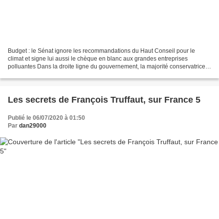
Budget : le Sénat ignore les recommandations du Haut Conseil pour le
climat et signe lui aussi le chèque en blanc aux grandes entreprises
polluantes Dans la droite ligne du gouvernement, la majorité conservatrice
des sénateurs et sénatrices a refusé cette...
Les secrets de François Truffaut, sur France 5
Publié le 06/07/2020 à 01:50
Par
dan29000