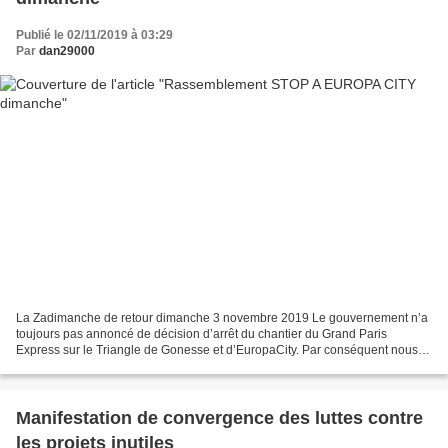
Publié le 02/11/2019 à 03:29
Par
dan29000
La Zadimanche de retour dimanche 3 novembre 2019 Le gouvernement n’a
toujours pas annoncé de décision d’arrêt du chantier du Grand Paris
Express sur le Triangle de Gonesse et d’EuropaCity. Par conséquent nous
nous préparons au pire. Pour cela une nouvelle...
Manifestation de convergence des luttes contre
les projets inutiles