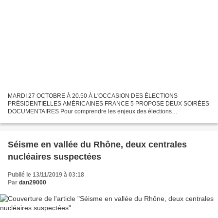
MARDI 27 OCTOBRE À 20.50 À L'OCCASION DES ÉLECTIONS
PRÉSIDENTIELLES AMÉRICAINES FRANCE 5 PROPOSE DEUX SOIRÉES
DOCUMENTAIRES Pour comprendre les enjeux des élections
présidentielles américaines, France Télévisions se mobilise. France 5
proposera deux soirées...
Séisme en vallée du Rhône, deux centrales
nucléaires suspectées
Publié le 13/11/2019 à 03:18
Par
dan29000