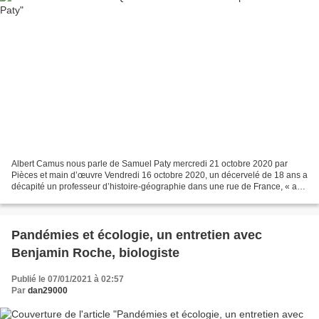
Albert Camus nous parle de Samuel Paty mercredi 21 octobre 2020 par
Pièces et main d’œuvre Vendredi 16 octobre 2020, un décervelé de 18 ans a
décapité un professeur d’histoire-géographie dans une rue de France, « au
nom d’Allah, le tout miséricordieux,...
Pandémies et écologie, un entretien avec
Benjamin Roche, biologiste
Publié le 07/01/2021 à 02:57
Par
dan29000