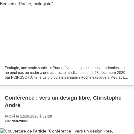
Ecologie, une seule santé : « Pour prévenir les prochaines pandémies, on
ne peut pas en rester à une approche médicale » lundi 28 décembre 2020 ,
par POINSSOT Amélie Le biologiste Benjamin Roche explique à Mediapart
combien la prévention des attaques...
Conférence : vers un design libre, Christophe
André
Publié le 12/10/2020 à 02:20
Par
dan29000