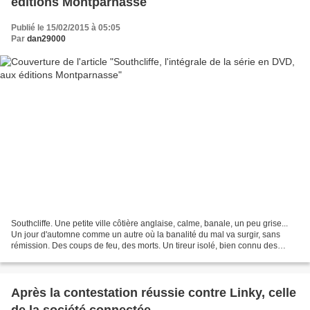
éditions Montparnasse
Publié le 15/02/2015 à 05:05
Par
dan29000
Southcliffe. Une petite ville côtière anglaise, calme, banale, un peu grise...
Un jour d'automne comme un autre où la banalité du mal va surgir, sans
rémission. Des coups de feu, des morts. Un tireur isolé, bien connu des
habitants, Stephen Morton, un...
Après la contestation réussie contre Linky, celle