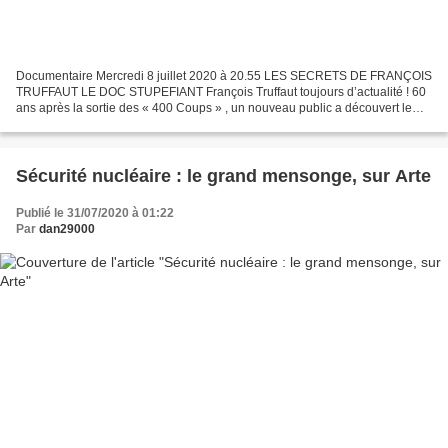
Documentaire Mercredi 8 juillet 2020 à 20.55 LES SECRETS DE FRANÇOIS
TRUFFAUT LE DOC STUPEFIANT François Truffaut toujours d’actualité ! 60
ans après la sortie des « 400 Coups » , un nouveau public a découvert le
cinéma mythique de François Truffaut pendant...
Sécurité nucléaire : le grand mensonge, sur Arte
Publié le 31/07/2020 à 01:22
Par
dan29000