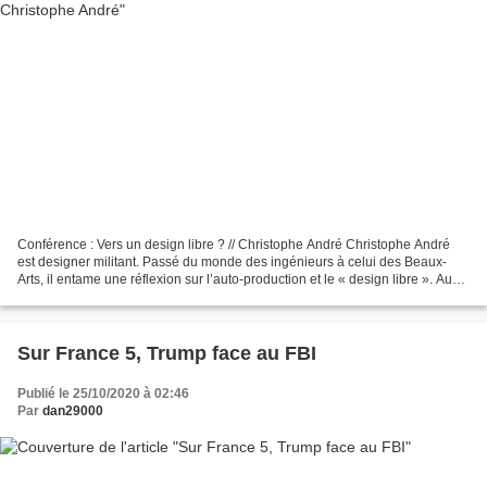
Conférence : Vers un design libre ? // Christophe André Christophe André
est designer militant. Passé du monde des ingénieurs à celui des Beaux-
Arts, il entame une réflexion sur l’auto-production et le « design libre ». Au
sein de l’association Entropie,...
Sur France 5, Trump face au FBI
Publié le 25/10/2020 à 02:46
Par
dan29000