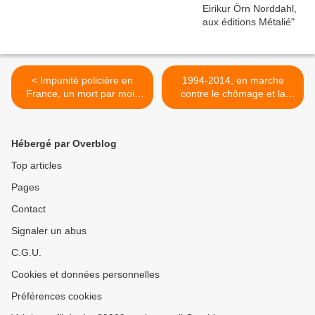
< Impunité policière en
1994-2014, en marche
France, un mort par mois
contre le chômage et la
en moyenne des suites
précarité >
d'une interpellation
Hébergé par Overblog
Top articles
Pages
Contact
Signaler un abus
C.G.U.
Cookies et données personnelles
Préférences cookies