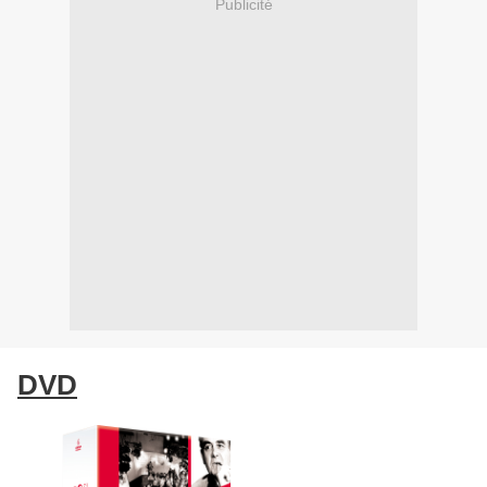
Publicité
DVD