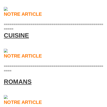
NOTRE ARTICLE
====================================================
=====
CUISINE
NOTRE ARTICLE
====================================================
====
ROMANS
NOTRE ARTICLE