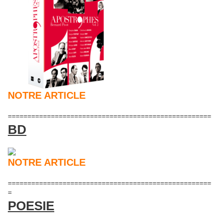
NOTRE ARTICLE
====================================================
BD
NOTRE ARTICLE
====================================================
=
POESIE